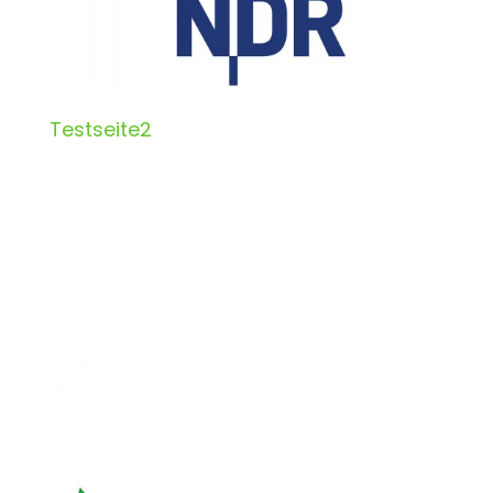
Testseite2