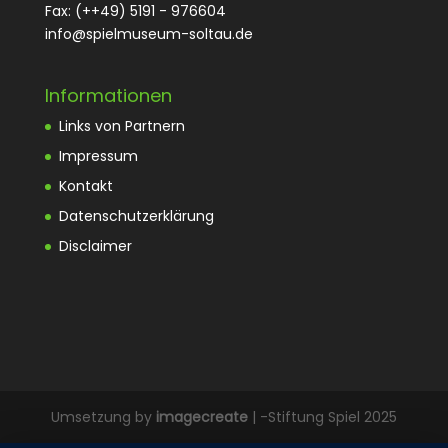
Fax: (++49) 5191 - 976604
info@spielmuseum-soltau.de
Informationen
Links von Partnern
Impressum
Kontakt
Datenschutzerklärung
Disclaimer
Umsetzung by
imagecreate
| -Stiftung Spiel 2025